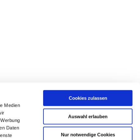
Cookies zulassen
le Medien
ir
Auswahl erlauben
, Werbung
ren Daten
Nur notwendige Cookies
ienste