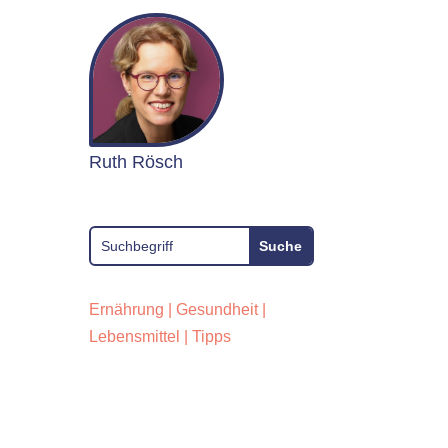
Ruth Rösch
Ernährung
|
Gesundheit
|
Lebensmittel
|
Tipps