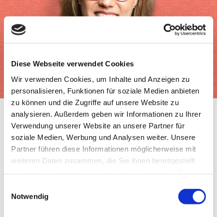
Diese Webseite verwendet Cookies
Wir verwenden Cookies, um Inhalte und Anzeigen zu
personalisieren, Funktionen für soziale Medien anbieten
zu können und die Zugriffe auf unsere Website zu
analysieren. Außerdem geben wir Informationen zu Ihrer
Verwendung unserer Website an unsere Partner für
soziale Medien, Werbung und Analysen weiter. Unsere
Partner führen diese Informationen möglicherweise mit
weiteren Daten zusammen, die Sie ihnen bereitgestellt
haben oder die sie im Rahmen Ihrer Nutzung der Dienste
gesammelt haben.
Einwilligungsauswahl
Notwendig
Ernährung
|
Gesundheit
|
Lebensmittel
|
Tipps