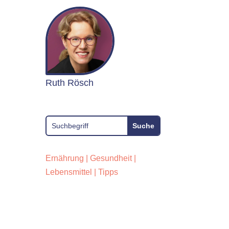
Ruth Rösch
Ernährung
|
Gesundheit
|
Lebensmittel
|
Tipps