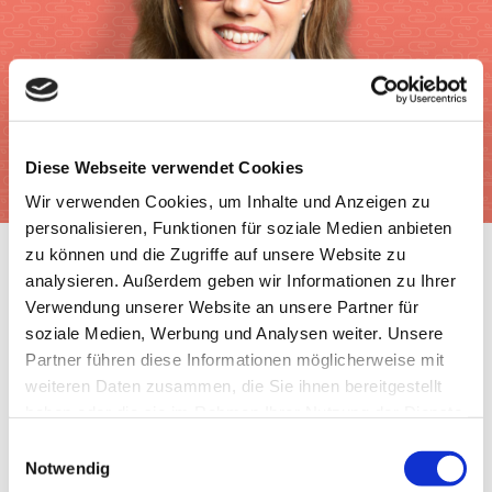
Diese Webseite verwendet Cookies
Wir verwenden Cookies, um Inhalte und Anzeigen zu
personalisieren, Funktionen für soziale Medien anbieten
zu können und die Zugriffe auf unsere Website zu
analysieren. Außerdem geben wir Informationen zu Ihrer
Verwendung unserer Website an unsere Partner für
soziale Medien, Werbung und Analysen weiter. Unsere
Partner führen diese Informationen möglicherweise mit
weiteren Daten zusammen, die Sie ihnen bereitgestellt
haben oder die sie im Rahmen Ihrer Nutzung der Dienste
gesammelt haben.
Einwilligungsauswahl
Ernährung
|
Gesundheit
|
Lebensmittel
|
Tipps
Notwendig