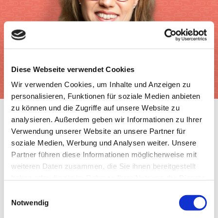
Diese Webseite verwendet Cookies
Wir verwenden Cookies, um Inhalte und Anzeigen zu
personalisieren, Funktionen für soziale Medien anbieten
zu können und die Zugriffe auf unsere Website zu
analysieren. Außerdem geben wir Informationen zu Ihrer
Verwendung unserer Website an unsere Partner für
soziale Medien, Werbung und Analysen weiter. Unsere
Partner führen diese Informationen möglicherweise mit
weiteren Daten zusammen, die Sie ihnen bereitgestellt
haben oder die sie im Rahmen Ihrer Nutzung der Dienste
gesammelt haben.
Einwilligungsauswahl
Ernährung
|
Gesundheit
|
Lebensmittel
|
Tipps
Notwendig