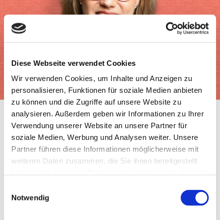
Diese Webseite verwendet Cookies
Wir verwenden Cookies, um Inhalte und Anzeigen zu
personalisieren, Funktionen für soziale Medien anbieten
zu können und die Zugriffe auf unsere Website zu
analysieren. Außerdem geben wir Informationen zu Ihrer
Verwendung unserer Website an unsere Partner für
soziale Medien, Werbung und Analysen weiter. Unsere
Partner führen diese Informationen möglicherweise mit
weiteren Daten zusammen, die Sie ihnen bereitgestellt
haben oder die sie im Rahmen Ihrer Nutzung der Dienste
gesammelt haben.
Einwilligungsauswahl
Notwendig
Ernährung
|
Gesundheit
|
Lebensmittel
|
Tipps