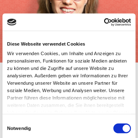
Diese Webseite verwendet Cookies
Wir verwenden Cookies, um Inhalte und Anzeigen zu
personalisieren, Funktionen für soziale Medien anbieten
zu können und die Zugriffe auf unsere Website zu
analysieren. Außerdem geben wir Informationen zu Ihrer
Verwendung unserer Website an unsere Partner für
soziale Medien, Werbung und Analysen weiter. Unsere
Partner führen diese Informationen möglicherweise mit
weiteren Daten zusammen, die Sie ihnen bereitgestellt
haben oder die sie im Rahmen Ihrer Nutzung der Dienste
gesammelt haben.
Einwilligungsauswahl
Ernährung
|
Gesundheit
|
Lebensmittel
|
Tipps
Notwendig