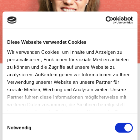
Diese Webseite verwendet Cookies
Wir verwenden Cookies, um Inhalte und Anzeigen zu
personalisieren, Funktionen für soziale Medien anbieten
zu können und die Zugriffe auf unsere Website zu
analysieren. Außerdem geben wir Informationen zu Ihrer
Verwendung unserer Website an unsere Partner für
soziale Medien, Werbung und Analysen weiter. Unsere
Partner führen diese Informationen möglicherweise mit
weiteren Daten zusammen, die Sie ihnen bereitgestellt
haben oder die sie im Rahmen Ihrer Nutzung der Dienste
gesammelt haben.
Einwilligungsauswahl
Ernährung
|
Gesundheit
|
Lebensmittel
|
Tipps
Notwendig