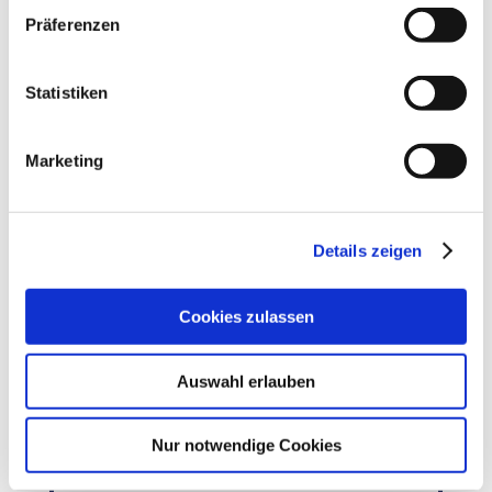
Präferenzen
Statistiken
Marketing
Details zeigen
Cookies zulassen
Auswahl erlauben
Zöliakie und
Kinderwunsch
Nur notwendige Cookies
30. Juli 2022