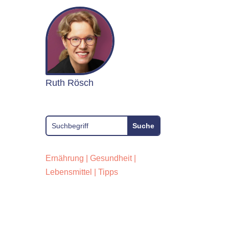
Ruth Rösch
Ernährung
|
Gesundheit
|
Lebensmittel
|
Tipps