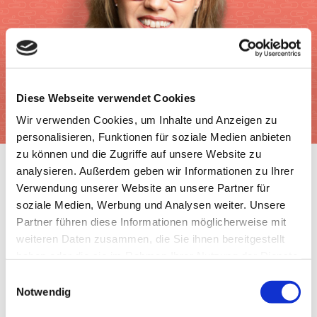
Diese Webseite verwendet Cookies
Wir verwenden Cookies, um Inhalte und Anzeigen zu
personalisieren, Funktionen für soziale Medien anbieten
zu können und die Zugriffe auf unsere Website zu
analysieren. Außerdem geben wir Informationen zu Ihrer
Verwendung unserer Website an unsere Partner für
soziale Medien, Werbung und Analysen weiter. Unsere
Partner führen diese Informationen möglicherweise mit
weiteren Daten zusammen, die Sie ihnen bereitgestellt
haben oder die sie im Rahmen Ihrer Nutzung der Dienste
gesammelt haben.
Einwilligungsauswahl
Ernährung
|
Gesundheit
|
Lebensmittel
|
Tipps
Notwendig