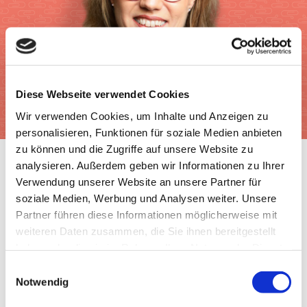
Diese Webseite verwendet Cookies
Wir verwenden Cookies, um Inhalte und Anzeigen zu
personalisieren, Funktionen für soziale Medien anbieten
zu können und die Zugriffe auf unsere Website zu
analysieren. Außerdem geben wir Informationen zu Ihrer
Verwendung unserer Website an unsere Partner für
soziale Medien, Werbung und Analysen weiter. Unsere
Partner führen diese Informationen möglicherweise mit
weiteren Daten zusammen, die Sie ihnen bereitgestellt
haben oder die sie im Rahmen Ihrer Nutzung der Dienste
gesammelt haben.
Einwilligungsauswahl
Ernährung
|
Gesundheit
|
Lebensmittel
|
Tipps
Notwendig