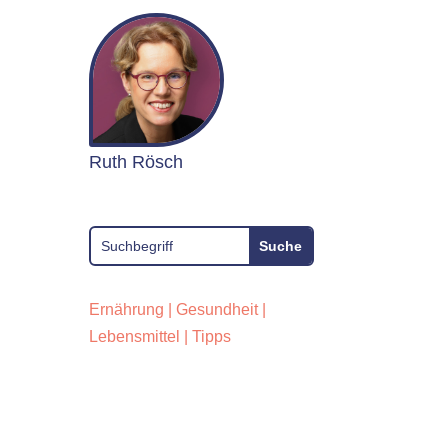
Ruth Rösch
Ernährung
|
Gesundheit
|
Lebensmittel
|
Tipps