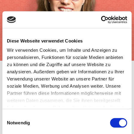
Diese Webseite verwendet Cookies
Wir verwenden Cookies, um Inhalte und Anzeigen zu
personalisieren, Funktionen für soziale Medien anbieten
zu können und die Zugriffe auf unsere Website zu
analysieren. Außerdem geben wir Informationen zu Ihrer
Verwendung unserer Website an unsere Partner für
soziale Medien, Werbung und Analysen weiter. Unsere
Partner führen diese Informationen möglicherweise mit
weiteren Daten zusammen, die Sie ihnen bereitgestellt
haben oder die sie im Rahmen Ihrer Nutzung der Dienste
gesammelt haben.
Einwilligungsauswahl
Ernährung
|
Gesundheit
|
Lebensmittel
|
Tipps
Notwendig