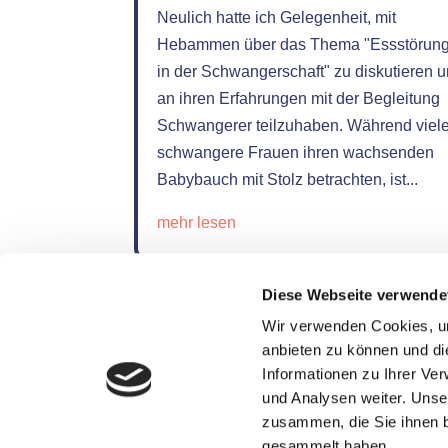
Neulich hatte ich Gelegenheit, mit
Hebammen über das Thema "Essstörun
in der Schwangerschaft" zu diskutieren 
an ihren Erfahrungen mit der Begleitung
Schwangerer teilzuhaben. Während viel
schwangere Frauen ihren wachsenden
Babybauch mit Stolz betrachten, ist...
mehr lesen
Diese Webseite verwende
Wir verwenden Cookies, um
anbieten zu können und di
Informationen zu Ihrer Ve
und Analysen weiter. Unse
Impressum
Datenschutz
zusammen, die Sie ihnen b
gesammelt haben.