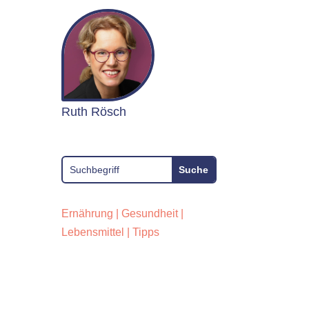
Ruth Rösch
Ernährung
|
Gesundheit
|
Lebensmittel
|
Tipps