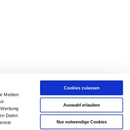
Cookies zulassen
le Medien
ir
Auswahl erlauben
, Werbung
ren Daten
Nur notwendige Cookies
ienste