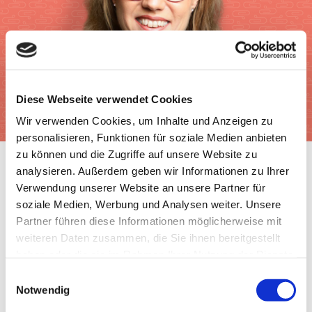
Diese Webseite verwendet Cookies
Wir verwenden Cookies, um Inhalte und Anzeigen zu
personalisieren, Funktionen für soziale Medien anbieten
zu können und die Zugriffe auf unsere Website zu
analysieren. Außerdem geben wir Informationen zu Ihrer
Verwendung unserer Website an unsere Partner für
soziale Medien, Werbung und Analysen weiter. Unsere
Partner führen diese Informationen möglicherweise mit
weiteren Daten zusammen, die Sie ihnen bereitgestellt
haben oder die sie im Rahmen Ihrer Nutzung der Dienste
gesammelt haben.
Einwilligungsauswahl
Ernährung
|
Gesundheit
|
Lebensmittel
|
Tipps
Notwendig