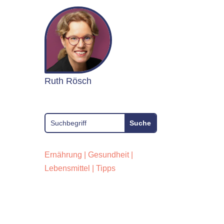
Ruth Rösch
Ernährung
|
Gesundheit
|
Lebensmittel
|
Tipps